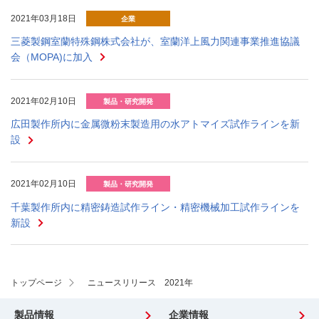
2021年03月18日
企業
三菱製鋼室蘭特殊鋼株式会社が、室蘭洋上風力関連事業推進協議
会（MOPA)に加入
2021年02月10日
製品・研究開発
広田製作所内に金属微粉末製造用の水アトマイズ試作ラインを新
設
2021年02月10日
製品・研究開発
千葉製作所内に精密鋳造試作ライン・精密機械加工試作ラインを
新設
トップページ
ニュースリリース 2021年
製品情報
企業情報