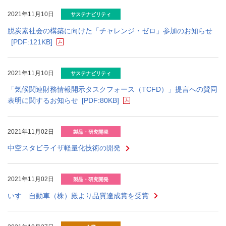
2021年11月10日
サステナビリティ
脱炭素社会の構築に向けた「チャレンジ・ゼロ」参加のお知らせ
[PDF:121KB]
2021年11月10日
サステナビリティ
「気候関連財務情報開示タスクフォース（TCFD）」提言への賛同
表明に関するお知らせ
[PDF:80KB]
2021年11月02日
製品・研究開発
中空スタビライザ軽量化技術の開発
2021年11月02日
製品・研究開発
いすゞ自動車（株）殿より品質達成賞を受賞