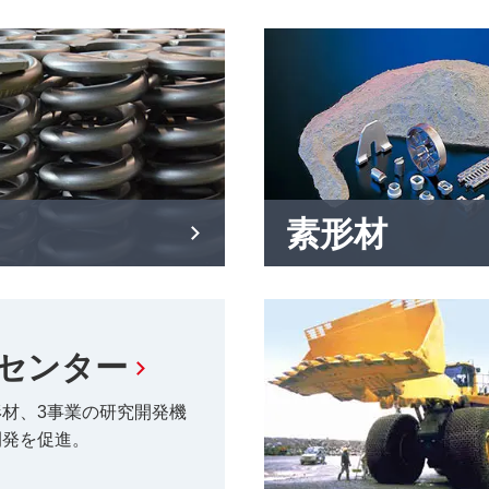
素形材
センター
材、3事業の研究開発機
開発を促進。