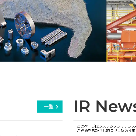
IR New
一覧