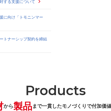
対する支援について
援に向け「トモニンマー
とパートナーシップ契約を締結
Products
材
製品
から
まで
一貫したモノづくりで付加価