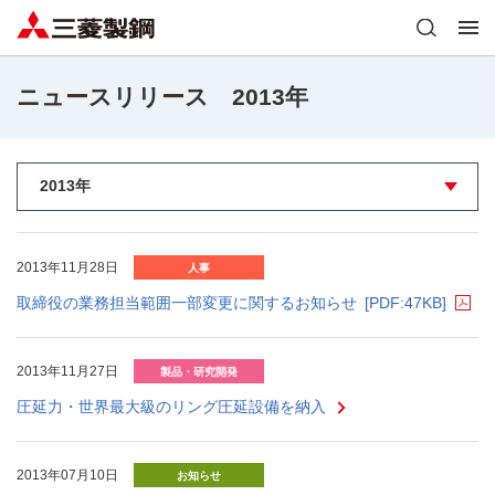
ニュースリリース 2013年
2013年11月28日
人事
取締役の業務担当範囲一部変更に関するお知らせ
[PDF:47KB]
2013年11月27日
製品・研究開発
圧延力・世界最大級のリング圧延設備を納入
2013年07月10日
お知らせ