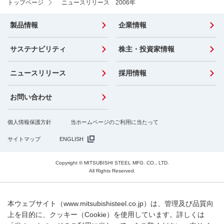
トップページ
ニュースリリース 2006年
製品情報
企業情報
サステナビリティ
株主・投資家情報
ニュースリリース
採用情報
お問い合わせ
個人情報保護方針
当ホームページのご利用に当たって
サイトマップ
ENGLISH
Copyright © MITSUBISHI STEEL MFG. CO., LTD.
All Rights Reserved.
本ウェブサイト（www.mitsubishisteel.co.jp）は、管理及び品質向
上を目的に、クッキー（Cookie）を使用しています。詳しくは