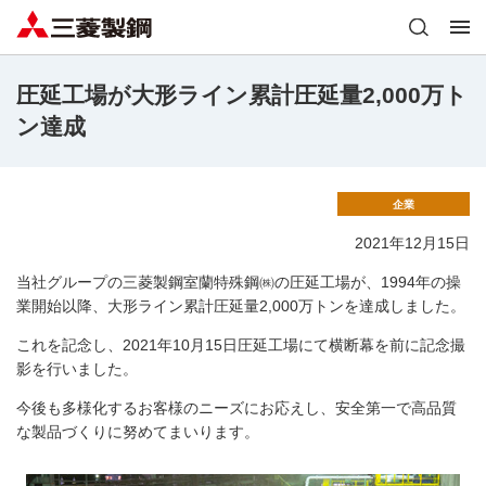
圧延工場が大形ライン累計圧延量2,000万ト
ン達成
企業
2021年12月15日
当社グループの三菱製鋼室蘭特殊鋼㈱の圧延工場が、1994年の操
業開始以降、大形ライン累計圧延量2,000万トンを達成しました。
これを記念し、2021年10月15日圧延工場にて横断幕を前に記念撮
影を行いました。
今後も多様化するお客様のニーズにお応えし、安全第一で高品質
な製品づくりに努めてまいります。