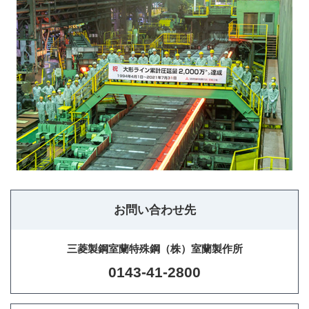
お問い合わせ先
三菱製鋼室蘭特殊鋼（株）室蘭製作所
0143-41-2800