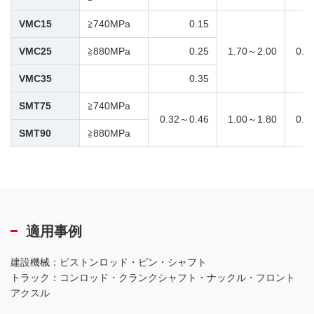
VMC15
≧740MPa
0.15
VMC25
≧880MPa
0.25
1.70～2.00
0.3
VMC35
0.35
SMT75
≧740MPa
0.32～0.46
1.00～1.80
0.1
SMT90
≧880MPa
適用事例
建設機械：ピストンロッド・ピン・シャフト
トラック：コンロッド・クランクシャフト・ナックル・フロント
アクスル