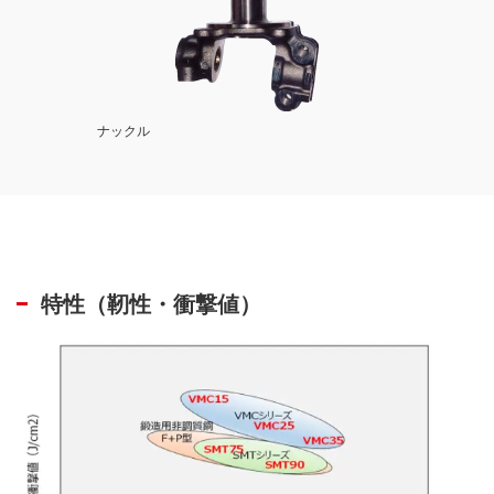
ナックル
特性（靭性・衝撃値）