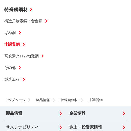
特殊鋼鋼材
構造用炭素鋼・合金鋼
ばね鋼
非調質鋼
高炭素クロム軸受鋼
その他
製造工程
トップページ
製品情報
特殊鋼鋼材
非調質鋼
製品情報
企業情報
サステナビリティ
株主・投資家情報