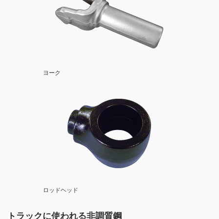
ヨーク
ロッドヘッド
トラックに使われる非調質鋼