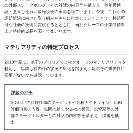
の外部ステークホルダーとの対話の内容等を踏まえ、毎年再検
証・見直しを行い取締役会の承認を経ています。今後、これらの
課題解決に向けた取り組みをさらに推進していくことで、持続可
能な社会の実現に貢献するとともに、当社グループの企業価値向
上と持続的成長を図ってまいります。
マテリアリティの特定プロセス
2019年度に、以下のプロセスで当社グループのマテリアリティを
特定し、以降も社内外の状況の変化を踏まえ、毎年その重要性に
変更がないかを確認しています。
課題の抽出
SDGs17の目標/169のターゲットや各種ガイドライン、ESG
評価項目の内容、世間の動向や当社の状況、投資家等の外
部ステークホルダーとの対話の内容等を踏まえ、課題を抽
出