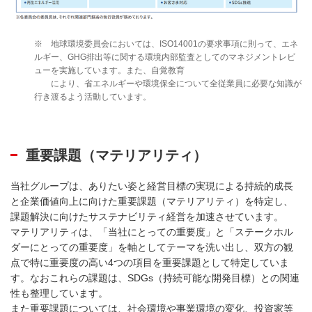
※ 地球環境委員会においては、ISO14001の要求事項に則って、エネ
ルギー、GHG排出等に関する環境内部監査としてのマネジメントレビ
ューを実施しています。また、自覚教育
により、省エネルギーや環境保全について全従業員に必要な知識が
行き渡るよう活動しています。
重要課題（マテリアリティ）
当社グループは、ありたい姿と経営目標の実現による持続的成長
と企業価値向上に向けた重要課題（マテリアリティ）を特定し、
課題解決に向けたサステナビリティ経営を加速させています。
マテリアリティは、「当社にとっての重要度」と「ステークホル
ダーにとっての重要度」を軸としてテーマを洗い出し、双方の観
点で特に重要度の高い4つの項目を重要課題として特定していま
す。なおこれらの課題は、SDGs（持続可能な開発目標）との関連
性も整理しています。
また重要課題については、社会環境や事業環境の変化、投資家等