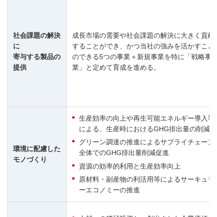
社会課題の解決
成長市場の需要や社会課題の解決に大きく貢献
に
することができ、かつ当社の強みを活かすこと
寄与する製品の
のできる5つの事業＋新規事業を特に「戦略事
提供
業」と定めて育成を進める。
生産効率の向上や再生可能エネルギー導入等
による、生産時におけるGHG排出量の削減
グリーン調達の推進によるサプライチェーン
環境に配慮した
全体でのGHG排出量削減促進
モノづくり
資源の効率的利用と生産効率向上
原材料・副産物の利活用等によるサーキュラ
ーエコノミーの推進