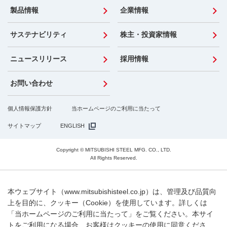
製品情報
企業情報
サステナビリティ
株主・投資家情報
ニュースリリース
採用情報
お問い合わせ
個人情報保護方針
当ホームページのご利用に当たって
サイトマップ
ENGLISH
Copyright © MITSUBISHI STEEL MFG. CO., LTD.
All Rights Reserved.
本ウェブサイト（www.mitsubishisteel.co.jp）は、管理及び品質向
上を目的に、クッキー（Cookie）を使用しています。詳しくは
「当ホームページのご利用に当たって」をご覧ください。本サイ
トをご利用になる場合、お客様はクッキーの使用に同意くださ