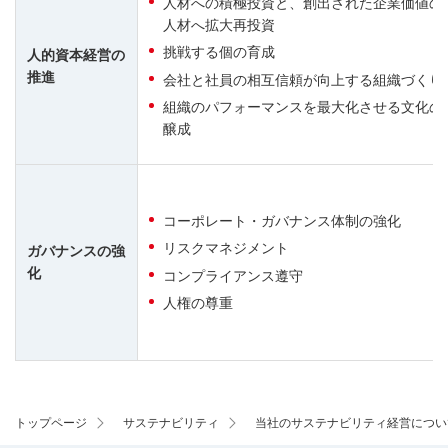
人材への積極投資と、創出された企業価値の
人材へ拡大再投資
挑戦する個の育成
人的資本経営の
推進
会社と社員の相互信頼が向上する組織づくり
組織のパフォーマンスを最大化させる文化の
醸成
コーポレート・ガバナンス体制の強化
リスクマネジメント
ガバナンスの強
化
コンプライアンス遵守
人権の尊重
トップページ
サステナビリティ
当社のサステナビリティ経営につい