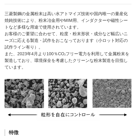
三菱製鋼の金属粉末は高い水アトマイズ技術や国内唯一の量産化
焼鈍技術により、粉末冶金用やMIM用、インダクターや磁性シー
トなど多様な用途で使用されています。
お客様のご要望に合わせて、粒度・粉末形状・成分など幅広いニ
ーズに応える製造・試作をおこなっております（小ロット対応の
試作ライン有り）。
また、2023年4月より100％CO
フリー電力を利用して金属粉末を
2
製造しており、環境保全を考慮したクリーンな粉末製造を目指し
ています。
特徴