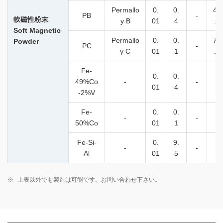
Permallo
0.
0.
49
PB
-
軟磁性粉末
y B
01
4
.0
Soft Magnetic
Permallo
0.
0.
78
Powder
PC
-
y C
01
1
.0
Fe-
0.
0.
49%Co
-
-
-
01
4
-2%V
Fe-
0.
0.
-
-
-
50%Co
01
1
Fe-Si-
0.
9.
-
-
-
Al
01
5
※
上表以外でも製造は可能です。お問い合わせ下さい。