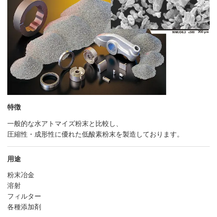
特徴
一般的な水アトマイズ粉末と比較し、
圧縮性・成形性に優れた低酸素粉末を製造しております。
用途
粉末冶金
溶射
フィルター
各種添加剤