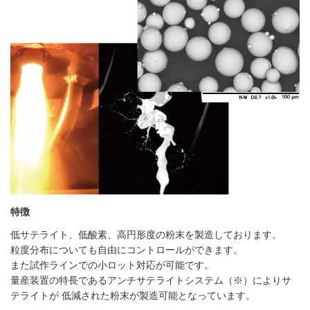
特徴
低サテライト、低酸素、高円形度の粉末を製造しております。
粒度分布についても自由にコントロールができます。
また試作ラインでの小ロット対応が可能です。
量産装置の特長であるアンチサテライトシステム（※）によりサ
テライトが 低減された粉末が製造可能となっています。