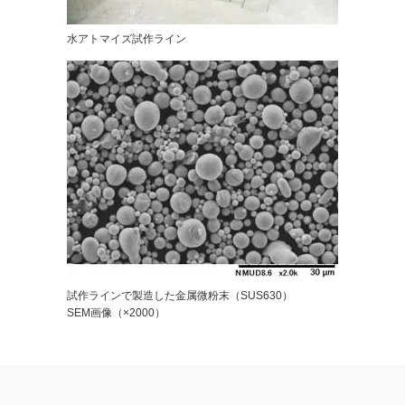
水アトマイズ試作ライン
試作ラインで製造した金属微粉末（SUS630）
SEM画像（×2000）