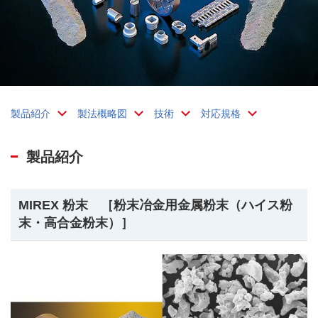
製品紹介
製法概略図
技術
対応規格
製品紹介
MIREX 粉末 ［粉末冶金用金属粉末（ハイス粉
末・高合金粉末）］