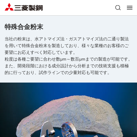
特殊合金粉末
当社の粉末は、水アトマイズ法・ガスアトマイズ法の二通り製法
を用いて特殊合金粉末を製造しており、様々な業種のお客様のご
要望にお応えすべく対応しています。
粒度は各種ご要望に合わせ数μm～数百μmまでの製造が可能です。
また、開発段階における成分設計から分析までの技術支援も積極
的に行っており、試作ラインでの少量対応も可能です。