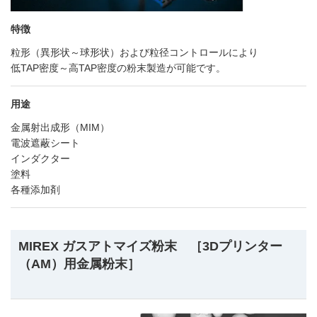
特徴
粒形（異形状～球形状）および粒径コントロールにより
低TAP密度～高TAP密度の粉末製造が可能です。
用途
金属射出成形（MIM）
電波遮蔽シート
インダクター
塗料
各種添加剤
MIREX ガスアトマイズ粉末 ［3Dプリンター
（AM）用金属粉末］