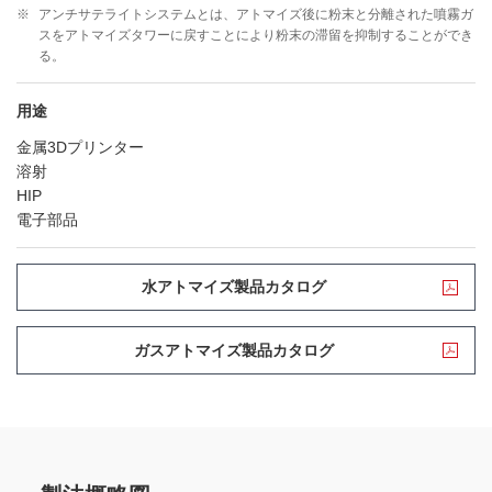
※
アンチサテライトシステムとは、アトマイズ後に粉末と分離された噴霧ガ
スをアトマイズタワーに戻すことにより粉末の滞留を抑制することができ
る。
用途
金属3Dプリンター
溶射
HIP
電子部品
水アトマイズ製品カタログ
ガスアトマイズ製品カタログ