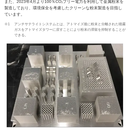
また、2023年4月より100％CO
フリー電力を利用して金属粉末を
2
製造しており、環境保全を考慮したクリーンな粉末製造を目指し
ています。
※1
アンチサテライトシステムとは、アトマイズ後に粉末と分離された噴霧
ガスをアトマイズタワーに戻すことにより粉末の滞留を抑制することが
できる。