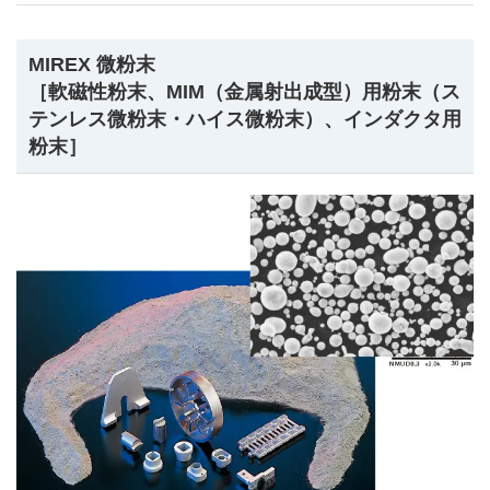
MIREX 微粉末
［軟磁性粉末、MIM（金属射出成型）用粉末（ス
テンレス微粉末・ハイス微粉末）、インダクタ用
粉末］