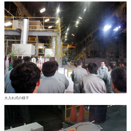
火入れ式の様子