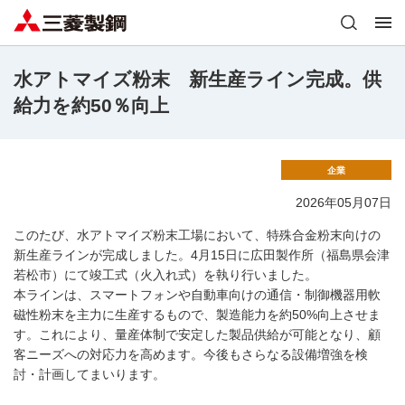
水アトマイズ粉末 新生産ライン完成。供
給力を約50％向上
企業
2026年05月07日
このたび、水アトマイズ粉末工場において、特殊合金粉末向けの
新生産ラインが完成しました。4月15日に広田製作所（福島県会津
若松市）にて竣工式（火入れ式）を執り行いました。
本ラインは、スマートフォンや自動車向けの通信・制御機器用軟
磁性粉末を主力に生産するもので、製造能力を約50%向上させま
す。これにより、量産体制で安定した製品供給が可能となり、顧
客ニーズへの対応力を高めます。今後もさらなる設備増強を検
討・計画してまいります。