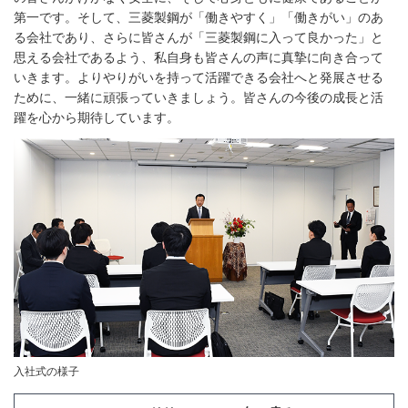
第一です。そして、三菱製鋼が「働きやすく」「働きがい」のあ
る会社であり、さらに皆さんが「三菱製鋼に入って良かった」と
思える会社であるよう、私自身も皆さんの声に真摯に向き合って
いきます。よりやりがいを持って活躍できる会社へと発展させる
ために、一緒に頑張っていきましょう。皆さんの今後の成長と活
躍を心から期待しています。
入社式の様子