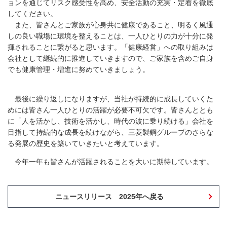
ョンを通じてリスク感受性を高め、安全活動の充実・定着を徹底
してください。
また、皆さんとご家族が心身共に健康であること、明るく風通
しの良い職場に環境を整えることは、一人ひとりの力が十分に発
揮されることに繋がると思います。「健康経営」への取り組みは
会社として継続的に推進していきますので、ご家族を含めご自身
でも健康管理・増進に努めていきましょう。
最後に繰り返しになりますが、当社が持続的に成長していくた
めには皆さん一人ひとりの活躍が必要不可欠です。皆さんととも
に「人を活かし、技術を活かし、時代の波に乗り続ける」会社を
目指して持続的な成長を続けながら、三菱製鋼グループのさらな
る発展の歴史を築いていきたいと考えています。
今年一年も皆さんが活躍されることを大いに期待しています。
ニュースリリース 2025年へ戻る