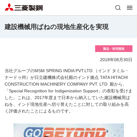
建設機械用ばねの現地生産化を実現
製品・研究開発
2018年08月30日
当社グループのMSM SPRING INDIA PVT.LTD.（インド タミル・
ナードゥ州）が日立建機株式会社殿のインド拠点 TATA HITACHI
CONSTRUCTION MACHINERY COMPANY PVT. LTD. 殿から、
「Special Recognition for Indigenization Support」の表彰を受けま
した。これは、2017年度まで日本から納入していた建設機械用ば
ねを、インド現地生産へ切り替えたことに対しての取り組みを高
く評価されたことによるものです。