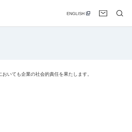
ENGLISH
においても企業の社会的責任を果たします。