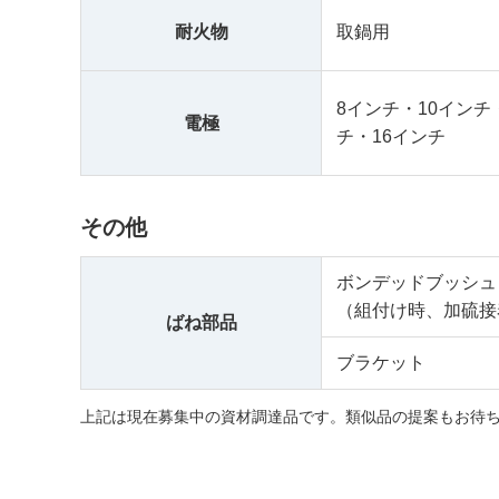
耐火物
取鍋用
8インチ・10インチ
電極
チ・16インチ
その他
ボンデッドブッシュ
（組付け時、加硫接
ばね部品
ブラケット
上記は現在募集中の資材調達品です。類似品の提案もお待