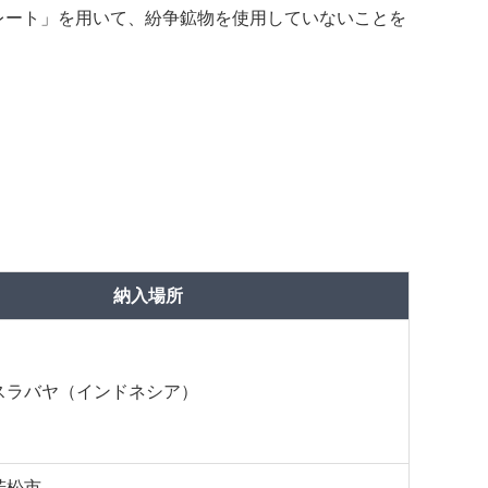
レート」を用いて、紛争鉱物を使用していないことを
納入場所
スラバヤ（インドネシア）
若松市