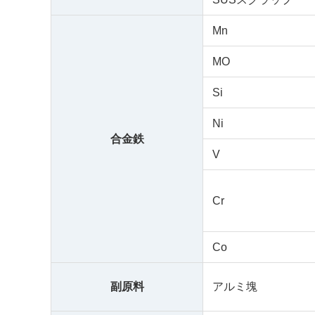
Mn
MO
Si
Ni
合金鉄
V
Cr
Co
副原料
アルミ塊