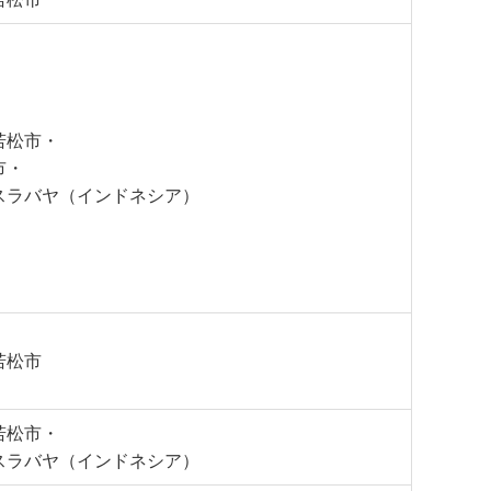
若松市・
市・
スラバヤ（インドネシア）
若松市
若松市・
スラバヤ（インドネシア）