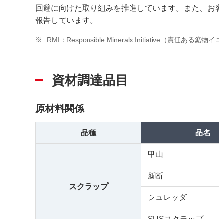
回避に向けた取り組みを推進しています。また、お
報告しています。
※
RMI：Responsible Minerals Initiative（責任ある
資材調達品目
原材料関係
品種
品名
甲山
新断
スクラップ
シュレッダー
SUSスクラップ