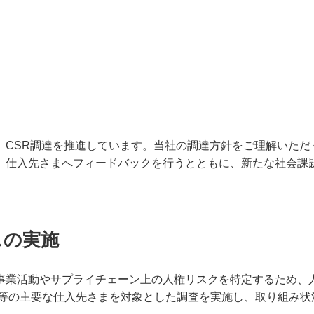
CSR調達を推進しています。当社の調達方針をご理解いただ
、仕入先さまへフィードバックを行うとともに、新たな社会課
スの実施
事業活動やサプライチェーン上の人権リスクを特定するため、
物等の主要な仕入先さまを対象とした調査を実施し、取り組み