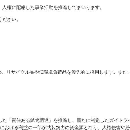
、人権に配慮した事業活動を推進してまいります。
ください。
め、リサイクル品や低環境負荷品を優先的に採用します。また
した「責任ある鉱物調達」を推進し、新たに制定したガイドラ
。特に、取引における利益の一部が武装勢力の資金源となり、人権侵