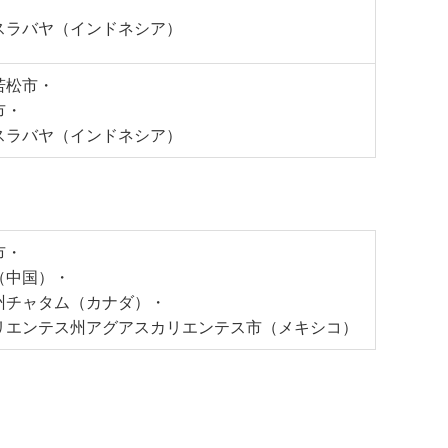
スラバヤ（インドネシア）
若松市・
市・
スラバヤ（インドネシア）
市・
（中国）・
州チャタム（カナダ）・
リエンテス州アグアスカリエンテス市（メキシコ）