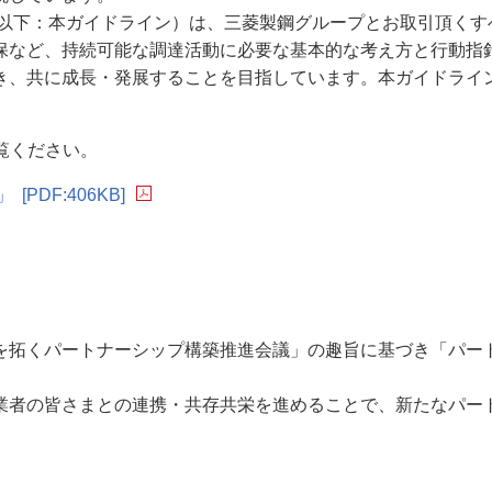
（以下：本ガイドライン）は、三菱製鋼グループとお取引頂くす
保など、持続可能な調達活動に必要な基本的な考え方と行動指
き、共に成長・発展することを目指しています。本ガイドライ
覧ください。
」
[PDF:406KB]
を拓くパートナーシップ構築推進会議」の趣旨に基づき「パー
業者の皆さまとの連携・共存共栄を進めることで、新たなパー