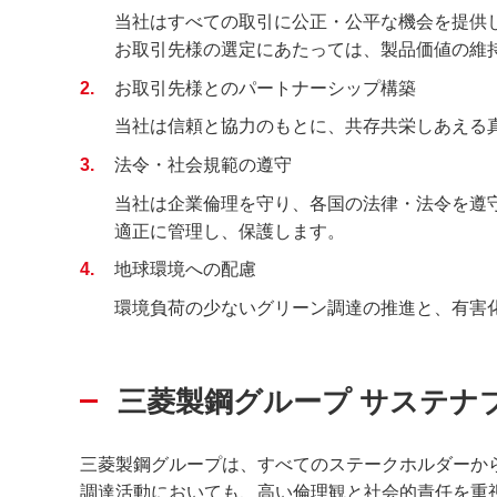
当社はすべての取引に公正・公平な機会を提供
お取引先様の選定にあたっては、製品価値の維
2
お取引先様とのパートナーシップ構築
当社は信頼と協力のもとに、共存共栄しあえる
3
法令・社会規範の遵守
当社は企業倫理を守り、各国の法律・法令を遵
適正に管理し、保護します。
4
地球環境への配慮
環境負荷の少ないグリーン調達の推進と、有害化
三菱製鋼グループ サステナ
三菱製鋼グループは、すべてのステークホルダーか
調達活動においても、高い倫理観と社会的責任を重